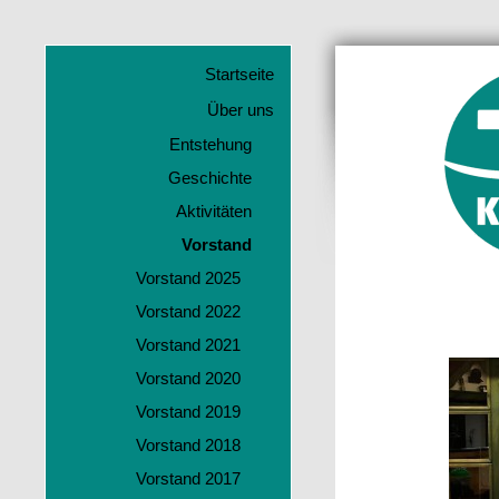
Startseite
Über uns
Entstehung
Geschichte
Aktivitäten
Vorstand
Vorstand 2025
Vorstand 2022
Vorstand 2021
Vorstand 2020
Vorstand 2019
Vorstand 2018
Vorstand 2017