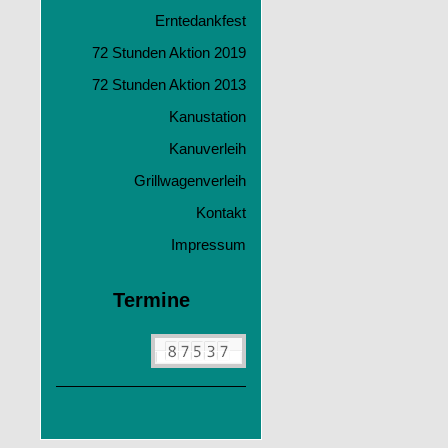
Erntedankfest
72 Stunden Aktion 2019
72 Stunden Aktion 2013
Kanustation
Kanuverleih
Grillwagenverleih
Kontakt
Impressum
Termine