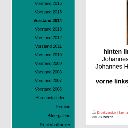
Vorstand 2016
Vorstand 2015
Vorstand 2014
Vorstand 2013
Vorstand 2012
Vorstand 2011
hinten l
Vorstand 2010
Johannes
Vorstand 2009
Johannes H
Vorstand 2008
vorne links
Vorstand 2007
Vorstand 2006
Ehrenmitglieder
Termine
Druckversion
|
Sitem
Bildergalerie
©KLJB Merzen
Flunkyballturnier