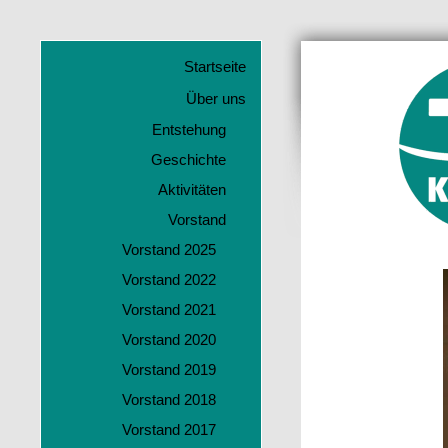
Startseite
Über uns
Entstehung
Geschichte
Aktivitäten
Vorstand
Vorstand 2025
Vorstand 2022
Vorstand 2021
Vorstand 2020
Vorstand 2019
Vorstand 2018
Vorstand 2017