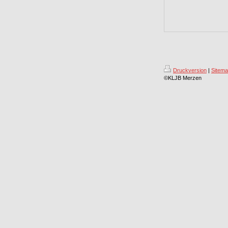
Druckversion
|
Sitem
©KLJB Merzen